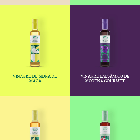
This product has multiple variants
This produc
VINAGRE DE SIDRA DE
VINAGRE BALSÂMICO DE
€
€
MAÇÃ
MODENA GOURMET
This product has multiple variants
This produc