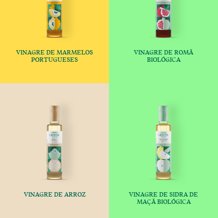
VINAGRE DE MARMELOS
VINAGRE DE ROMÃ
€
€
PORTUGUESES
BIOLÓGICA
This product has multiple variants
This produc
VINAGRE DE ARROZ
VINAGRE DE SIDRA DE
€
€
MAÇÃ BIOLÓGICA