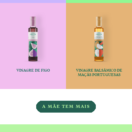
VINAGRE DE FIGO
VINAGRE BALSÂMICO DE
€
€
MAÇÃS PORTUGUESAS
This product has multiple variants
This produc
A MÃE TEM MAIS