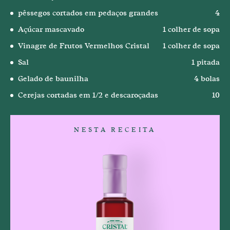
pêssegos cortados em pedaços grandes
4
Açúcar mascavado
1 colher de sopa
Vinagre de Frutos Vermelhos Cristal
1 colher de sopa
Sal
1 pitada
Gelado de baunilha
4 bolas
Cerejas cortadas em 1/2 e descaroçadas
10
NESTA RECEITA