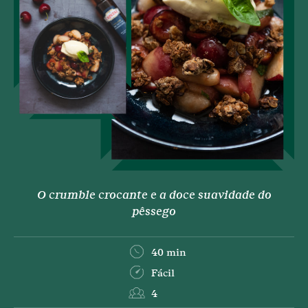
O crumble crocante e a doce suavidade do
pêssego
40 min
Fácil
4