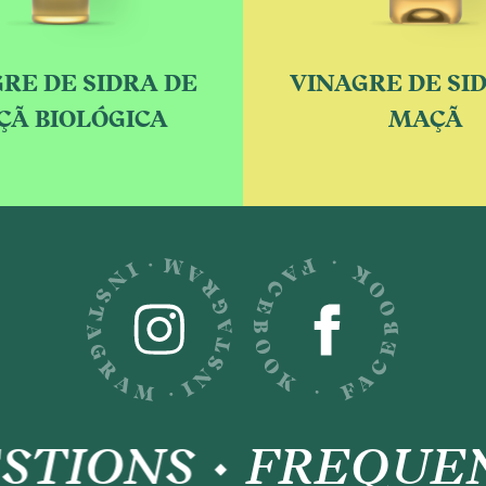
RE DE SIDRA DE
VINAGRE DE SI
Ã BIOLÓGICA
MAÇÃ
TIONS
FREQUENT