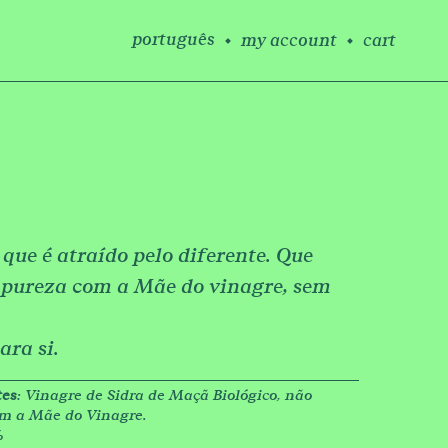
português
my account
cart
 que é atraído pelo diferente. Que
 pureza com a Mãe do vinagre, sem
ara si.
tes
: Vinagre de Sidra de Maçã Biológico, não
om a Mãe do Vinagre.
%