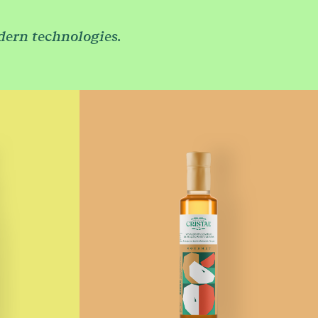
ntacts
dern technologies.