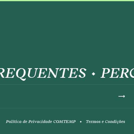
EQUENTES
PERGU
Política de Privacidade COMTEMP
Termos e Condições