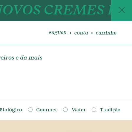
CREMES BALSÂMICO
english
conta
carrinho
eiros e da mais
Biológico
Gourmet
Mater
Tradição