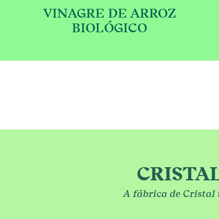
VINAGRE DE ARROZ
€
BIOLÓGICO
This product has multip
CRISTA
A fábrica de Cristal