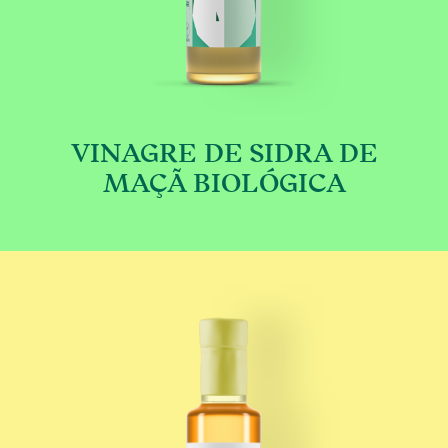
VINAGRE DE SIDRA DE
€
MAÇÃ BIOLÓGICA
This product has multip
PR
REC