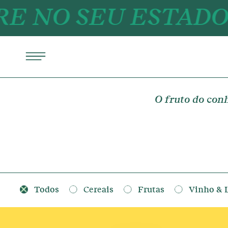
EU ESTADO MAIS 
O fruto do con
Todos
Cereais
Frutas
Vinho & 