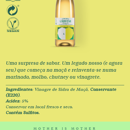
Uma surpresa de sabor. Um legado nosso (e agora
seu) que começa na maçã e reinventa-se numa
marinada, molho, chutney ou vinagrete.
Ingredientes
: Vinagre de Sidra de Maçã,
Conservante
(E220)
.
Acidez
: 5%
Conservar em local fresco e seco.
Contém Sulfitos.
MOTHER IS MOTHER