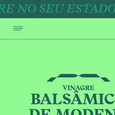
NO SEU ESTADO MA
VINAGRE
BALSÂMI