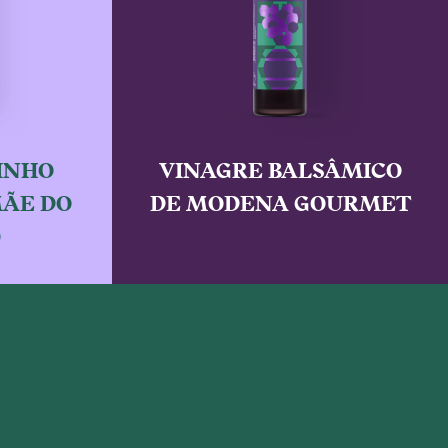
INHO
VINAGRE BALSÂMICO
MÃE DO
DE MODENA GOURMET
)