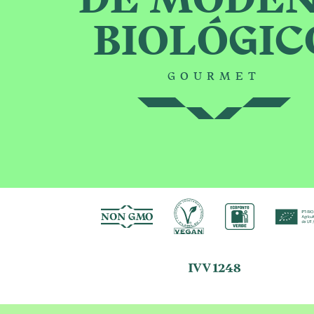
DE MODE
BIOLÓGIC
GOURMET